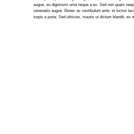
augue, eu dignissim urna neque a ex. Sed non quam neque. P
venenatis augue. Donec ac vestibulum ante, et luctus lacus. 
turpis a porta. Sed ultricies, mauris ut dictum blandit, ex m