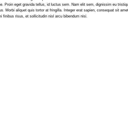
roin eget gravida tellus, id luctus sem. Nam elit sem, dignissim eu tristique 
Morbi aliquet quis tortor at fringilla. Integer erat sapien, consequat sit amet 
i finibus risus, et sollicitudin nisl arcu bibendum nisi.