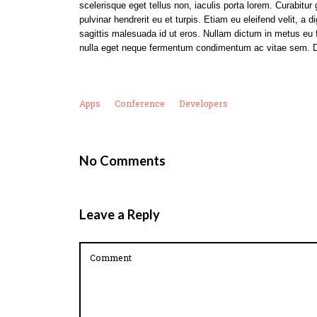
scelerisque eget tellus non, iaculis porta lorem. Curabitu
pulvinar hendrerit eu et turpis. Etiam eu eleifend velit, 
sagittis malesuada id ut eros. Nullam dictum in metus eu 
nulla eget neque fermentum condimentum ac vitae sem. Do
Apps
Conference
Developers
No Comments
Leave a Reply