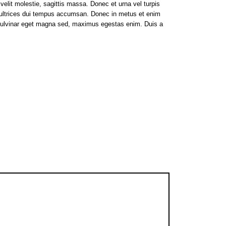
velit molestie, sagittis massa. Donec et urna vel turpis
lit ultrices dui tempus accumsan. Donec in metus et enim
o, pulvinar eget magna sed, maximus egestas enim. Duis a