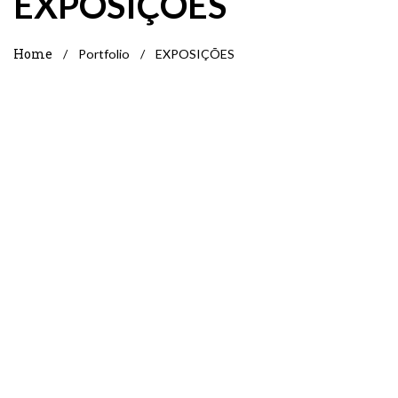
EXPOSIÇÕES
Home
/
Portfolio
/
EXPOSIÇÕES