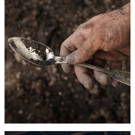
EXPOSIÇÕES