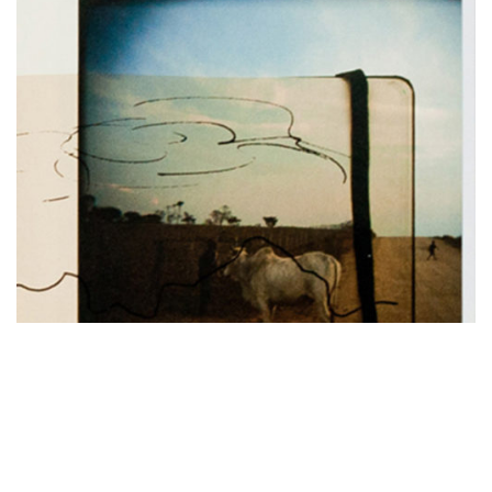
EXPOSIÇÕES