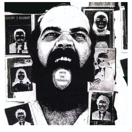
EXPOSIÇÕES