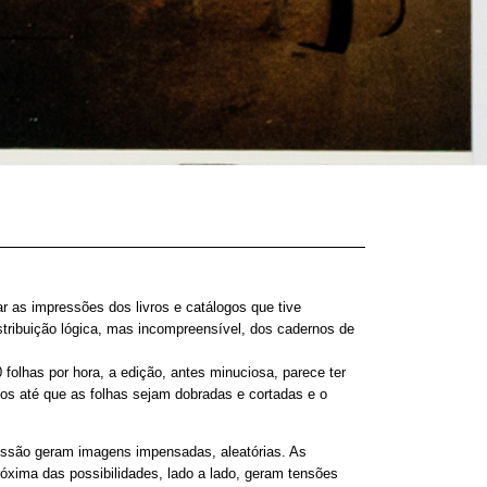
as impressões dos livros e catálogos que tive
tribuição lógica, mas incompreensível, dos cadernos de
folhas por hora, a edição, antes minuciosa, parece ter
s até que as folhas sejam dobradas e cortadas e o
pressão geram imagens impensadas, aleatórias. As
óxima das possibilidades, lado a lado, geram tensões