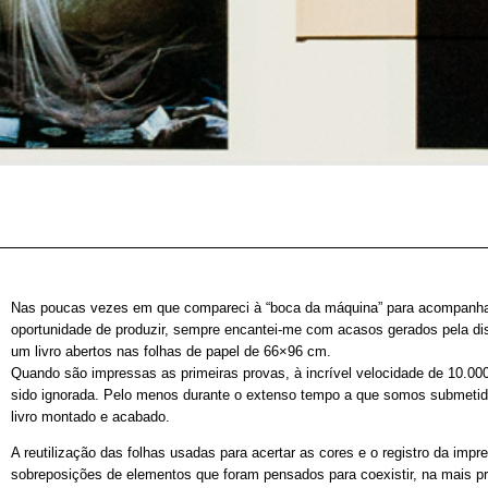
Nas poucas vezes em que compareci à “boca da máquina” para acompanhar 
oportunidade de produzir, sempre encantei-me com acasos gerados pela dis
um livro abertos nas folhas de papel de 66×96 cm.
Quando são impressas as primeiras provas, à incrível velocidade de 10.000 
sido ignorada. Pelo menos durante o extenso tempo a que somos submetido
livro montado e acabado.
A reutilização das folhas usadas para acertar as cores e o registro da im
sobreposições de elementos que foram pensados para coexistir, na mais pr