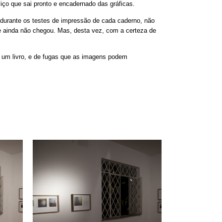
viço que sai pronto e encadernado das gráficas.
 durante os testes de impressão de cada caderno, não
ue ainda não chegou. Mas, desta vez, com a certeza de
 um livro, e de fugas que as imagens podem